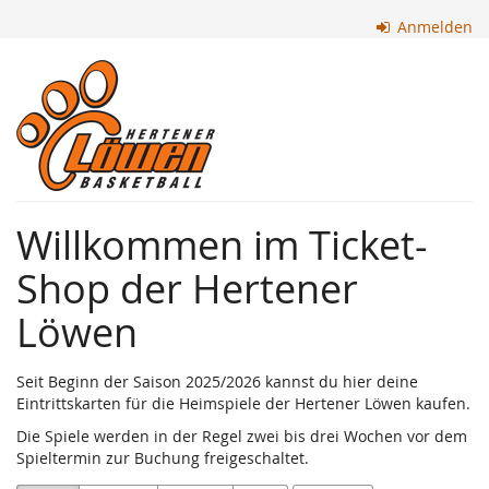
Zum
Anmelden
Haupt-
Inhalt
Hertener
springen
Löwen
e.
V.
Willkommen im Ticket-
Shop der Hertener
Löwen
Seit Beginn der Saison 2025/2026 kannst du hier deine
Eintrittskarten für die Heimspiele der Hertener Löwen kaufen.
Die Spiele werden in der Regel zwei bis drei Wochen vor dem
Spieltermin zur Buchung freigeschaltet.